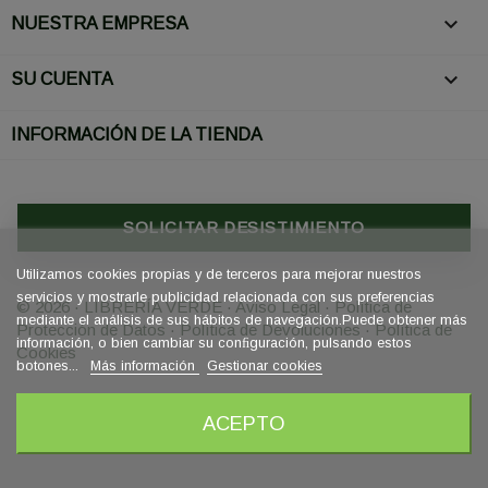

NUESTRA EMPRESA

SU CUENTA
INFORMACIÓN DE LA TIENDA
SOLICITAR DESISTIMIENTO
Utilizamos cookies propias y de terceros para mejorar nuestros
servicios y mostrarle publicidad relacionada con sus preferencias
© 2026 · LIBRERÍA VERDE
·
Aviso Legal
·
Política de
mediante el análisis de sus hábitos de navegación.Puede obtener más
Protección de Datos
·
Política de Devoluciones
·
Política de
información, o bien cambiar su conﬁguración, pulsando estos
Cookies
botones...
Más información
Gestionar cookies
ACEPTO