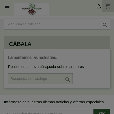
shopping_cart



CÁBALA
Lamentamos las molestias.
Realice una nueva búsqueda sobre su interés

Infórmese de nuestras últimas noticias y ofertas especiales