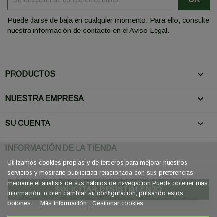
Puede darse de baja en cualquier momento. Para ello, consulte
nuestra información de contacto en el Aviso Legal.

PRODUCTOS

NUESTRA EMPRESA

SU CUENTA
INFORMACIÓN DE LA TIENDA
Utilizamos cookies propias y de terceros para mejorar nuestros
servicios y mostrarle publicidad relacionada con sus preferencias
mediante el análisis de sus hábitos de navegación.Puede obtener más
SOLICITAR DESISTIMIENTO
información, o bien cambiar su conﬁguración, pulsando estos
botones...
Más información
Gestionar cookies