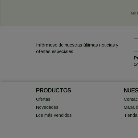
Mos
Infórmese de nuestras últimas noticias y
ofertas especiales
Pu
co
PRODUCTOS
NUES
Ofertas
Contac
Novedades
Mapa de
Los más vendidos
Tienda