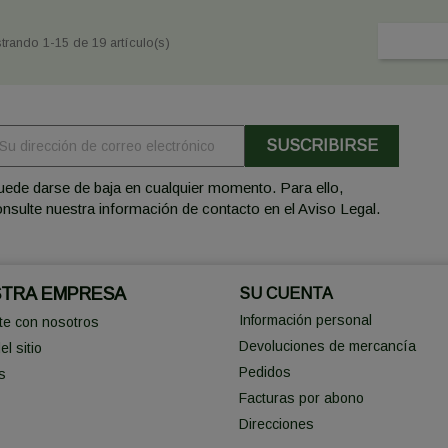
trando 1-15 de 19 artículo(s)
ede darse de baja en cualquier momento. Para ello,
nsulte nuestra información de contacto en el Aviso Legal.
TRA EMPRESA
SU CUENTA
Información personal
te con nosotros
Devoluciones de mercancía
l sitio
Pedidos
s
Facturas por abono
Direcciones