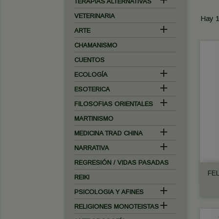

TERAPIAS ALTERNATIVAS
VETERINARIA
Hay 1

ARTE
CHAMANISMO
CUENTOS

ECOLOGÍA

ESOTERICA

FILOSOFIAS ORIENTALES
MARTINISMO

MEDICINA TRAD CHINA

NARRATIVA
REGRESIÓN / VIDAS PASADAS
FEL
REIKI

PSICOLOGIA Y AFINES

RELIGIONES MONOTEISTAS