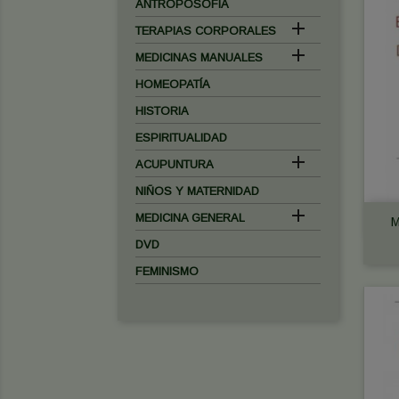
ANTROPOSOFÍA

TERAPIAS CORPORALES

MEDICINAS MANUALES
HOMEOPATÍA
HISTORIA
ESPIRITUALIDAD

ACUPUNTURA
NIÑOS Y MATERNIDAD

MEDICINA GENERAL
M
DVD
FEMINISMO